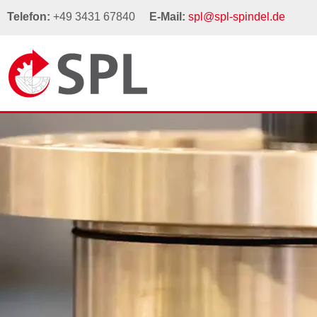
Telefon:
+49 3431 67840
E-Mail:
spl@spl-spindel.de