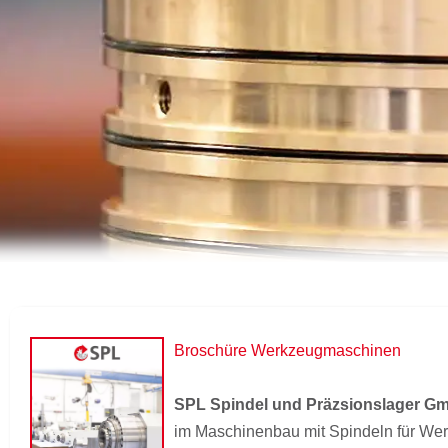
Broschüre Werkzeugmaschinen
SPL Spindel und Präzsionslager G
im Maschinenbau mit Spindeln für W