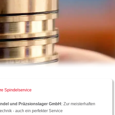
re Spindelservice
ndel und Präzsionslager GmbH:
Zur meisterhaften
echnik - auch ein perfekter Service