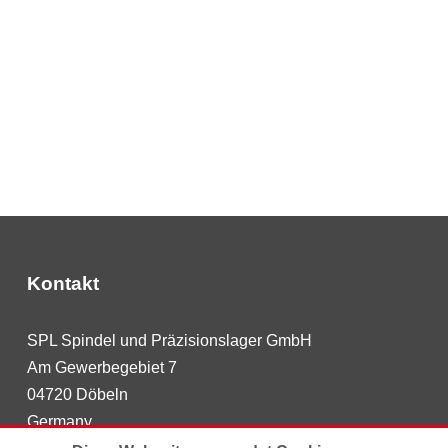
Kontakt
SPL Spindel und Präzisionslager GmbH
Am Gewerbegebiet 7
04720 Döbeln
Germany