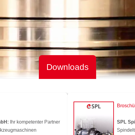
Downloads
Broschü
mbH:
Ihr kompetenter Partner
SPL Spi
erkzeugmaschinen
Spindelt