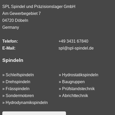
SPL Spindel und Präzisionslager GmbH
Am Gewerbegebiet 7
04720 Döbeln
Germany
Telefon:
+49 3431 67840
E-Mail:
spl@spl-spindel.de
Spindeln
»
Schleifspindeln
»
Hydrostatikspindeln
»
Drehspindeln
»
Baugruppen
»
Frässpindeln
»
Prüfstandstechnik
»
Sondermotoren
»
Abrichttechnik
»
Hydrodynamikspindeln