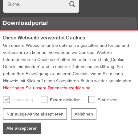
Downloadportal
Diese Webseite verwendet Cookies
E-Mail Adresse:
Um unsere Webseite für Sie optimal zu gestalten und fortlaufend
Passwort:
verbessern zu können, verwenden wir Cookies. Weitere
Informationen zu Cookies erhalten Sie unter dem Link „Cookie-
Details einblenden“ und in unserer Datenschutzerklärung. Sie
geben Ihre Einwilligung zu unseren Cookies, wenn Sie diesen
Passwort vergessen?
Hinweis mit Klick auf einen Akzeptieren-Button wieder ausblenden.
Hier finden Sie unsere Datenschutzerklärung.
Notwendig
Externe Medien
Statistiken
Sitemap
AGB
AEB
Datenschutz
Impressum
Barrierefreiheit
Nur ausgewählte akzeptieren
Ablehnen
Alle akzeptieren