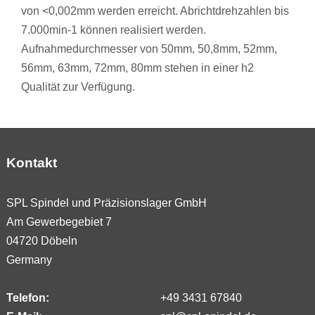
von <0,002mm werden erreicht. Abrichtdrehzahlen bis
7.000min-1 können realisiert werden.
Aufnahmedurchmesser von 50mm, 50,8mm, 52mm,
56mm, 63mm, 72mm, 80mm stehen in einer h2
Qualität zur Verfügung.
Kontakt
SPL Spindel und Präzisionslager GmbH
Am Gewerbegebiet 7
04720 Döbeln
Germany
Telefon:
+49 3431 67840