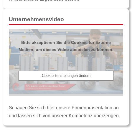
Unternehmensvideo
Bitte akzeptieren Sie die Cookies für Externe
Medien, um dieses Video abspielen zu können.
Cookie-Einstellungen ändern
Schauen Sie sich hier unsere Firmenpräsentation an
und lassen sich von unserer Kompetenz überzeugen.