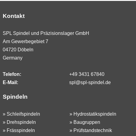
Kontakt
SPL Spindel und Präzisionslager GmbH
Am Gewerbegebiet 7
04720 Döbeln
Germany
Telefon:
+49 3431 67840
E-Mail:
spl@spl-spindel.de
Spindeln
»
Schleifspindeln
»
Hydrostatikspindeln
»
Drehspindeln
»
Baugruppen
»
Frässpindeln
»
Prüfstandstechnik