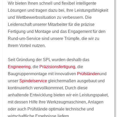
Wir bieten Ihnen schnell und flexibel intelligente
Lösungen und tragen dazu bei, Ihre Leistungsfähigkeit
und Wettbewerbssituation zu verbessern. Die
Leidenschaft unserer Mitarbeiter für die präzise
Fertigung und Montage und das Engagement für den
Rund-um-Service sind unsere Trümpfe, die wir zu
Ihrem Vorteil nutzen.
Seit Gründung der SPL wurden deshalb das
Engineering
, die
Präzisionsfertigung
, die
Baugruppenmontage mit innovativen
Prüfständen
und
unser
Spindelservice
gleichermaßen ausgebaut und
kontinuierlich vervollkommnet. Durch diese
anhaltende Entwicklung bieten wir ein Leistungspaket,
mit dessen Hilfe Ihre Werkzeugmaschinen, Anlagen
oder auch Prüfstände optimale technische und
wirtschaftliche Ergebnisse liefern.