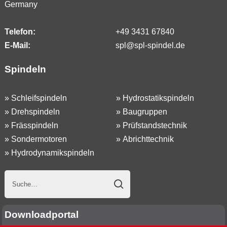
Germany
Telefon:
+49 3431 67840
E-Mail:
spl@spl-spindel.de
Spindeln
»
Schleifspindeln
»
Hydrostatikspindeln
»
Drehspindeln
»
Baugruppen
»
Frässpindeln
»
Prüfstandstechnik
»
Sondermotoren
»
Abrichttechnik
»
Hydrodynamikspindeln
Downloadportal