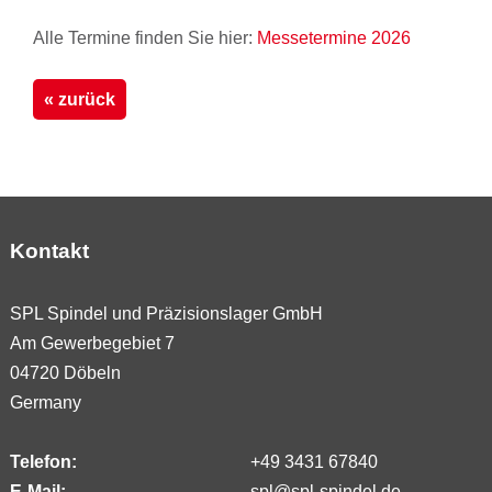
Alle Termine finden Sie hier:
Messetermine 2026
« zurück
Kontakt
SPL Spindel und Präzisionslager GmbH
Am Gewerbegebiet 7
04720 Döbeln
Germany
Telefon:
+49 3431 67840
E-Mail:
spl@spl-spindel.de