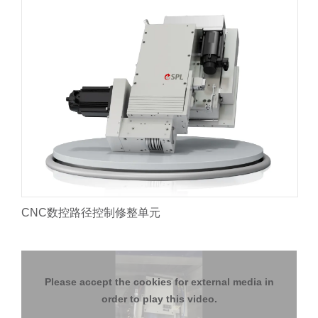
CNC数控路径控制修整单元
Please accept the cookies for external media in
order to play this video.