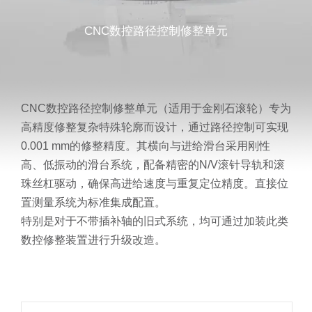
CNC数控路径控制修整单元
CNC数控路径控制修整单元（适用于金刚石滚轮）专为
高精度修整复杂特殊轮廓而设计，通过路径控制可实现
0.001 mm的修整精度。其横向与进给滑台采用刚性
高、低振动的滑台系统，配备精密的N/V滚针导轨和滚
珠丝杠驱动，确保高进给速度与重复定位精度。直接位
置测量系统为标准集成配置。
特别是对于不带插补轴的旧式系统，均可通过加装此类
数控修整装置进行升级改造。