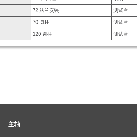
72 法兰安装
测试台
70 圆柱
测试台
120 圆柱
测试台
主轴