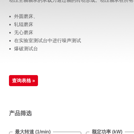
动压主轴轴承的承载力通过轴的转动形成。动压轴承在所有
外圆磨床、
轧辊磨床
无心磨床
在实验室测试台中进行噪声测试
爆破测试台
查询表格 »
产品筛选
最大转速 (1/min)
额定功率 (kW)