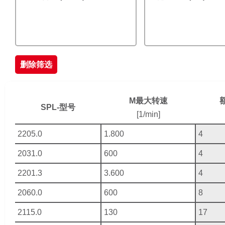
删除筛选
M最大转速
SPL-型号
[1/min]
2205.0
1.800
4
2031.0
600
4
2201.3
3.600
4
2060.0
600
8
2115.0
130
17