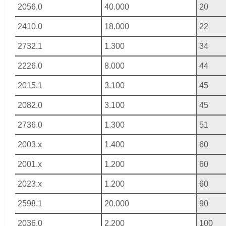
2056.0
40.000
20
2410.0
18.000
22
2732.1
1.300
34
2226.0
8.000
44
2015.1
3.100
45
2082.0
3.100
45
2736.0
1.300
51
2003.x
1.400
60
2001.x
1.200
60
2023.x
1.200
60
2598.1
20.000
90
2036.0
2.200
100