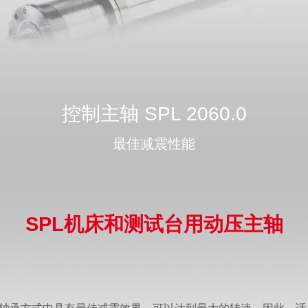
控制主轴 SPL 2060.0
最佳减震性能
SPL机床和测试台用动压主轴