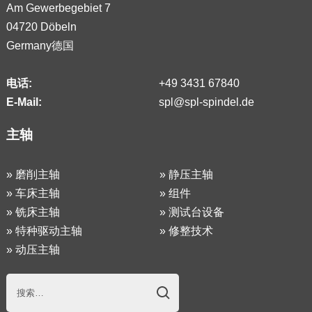
Am Gewerbegebiet 7
04720 Döbeln
Germany德国
电话:
+49 3431 67840
E-Mail:
spl@spl-spindel.de
主轴
»
磨削主轴
»
静压主轴
»
车床主轴
»
组件
»
铣床主轴
»
测试台设备
»
特种驱动主轴
»
修整技术
»
动压主轴