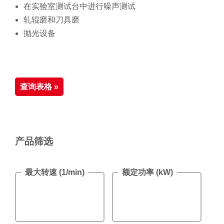
在实验室测试台中进行噪声测试
轧辊磨和刀具磨
抛光设备
查询表格 »
产品筛选
最大转速 (1/min)
额定功率 (kW)