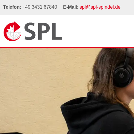
Telefon:
+49 3431 67840
E-Mail:
spl@spl-spindel.de