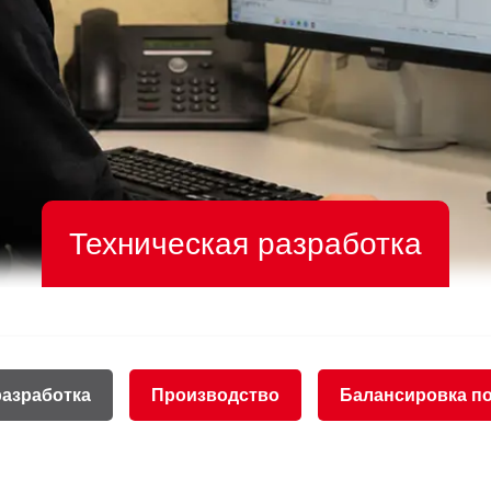
Техническая разработка
разработка
Производство
Балансировка по