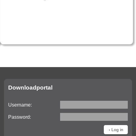
Downloadportal
Username:
Password: