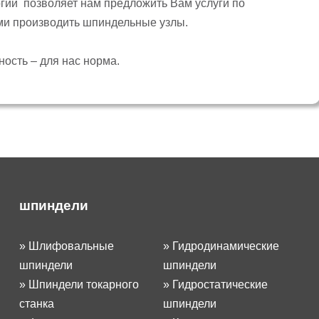
гии позволяет нам предложить Вам услуги по
ами производить шпиндельные узлы.
ость – для нас норма.
шпиндели
»
Шлифовальные
»
Гидродинамические
шпиндели
шпиндели
»
Шпиндели токарного
»
Гидростатические
станка
шпиндели