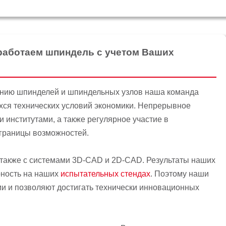
зработаем шпиндель с учетом Ваших
анию шпинделей и шпиндельных узлов наша команда
хся технических условий экономики. Непрерывное
 институтами, а также регулярное участие в
 границы возможностей.
 также с системами 3D-CAD и 2D-CAD. Результаты наших
рность на наших
испытательных стендах
. Поэтому наши
и и позволяют достигать технически инновационных