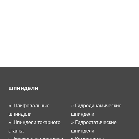
шпиндели
»
Шлифовальные
»
Гидродинамические
шпиндели
шпиндели
»
Шпиндели токарного
»
Гидростатические
станка
шпиндели