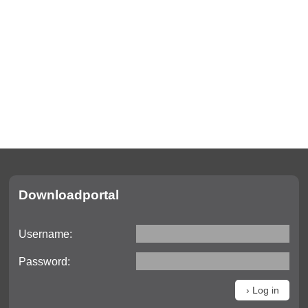
Downloadportal
Username:
Password: