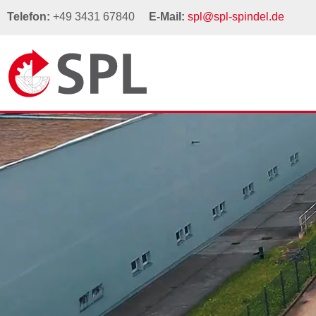
Telefon:
+49 3431 67840
E-Mail:
spl@spl-spindel.de