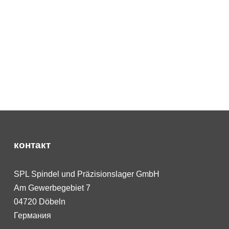
контакт
SPL Spindel und Präzisionslager GmbH
Am Gewerbegebiet 7
04720 Döbeln
Германия