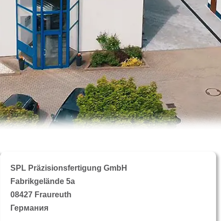
SPL Präzisionsfertigung GmbH
Fabrikgelände 5a
08427 Fraureuth
Германия