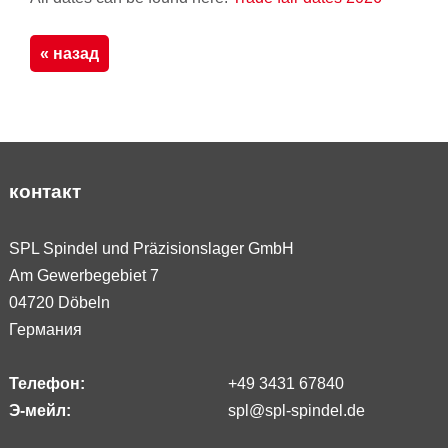
« назад
контакт
SPL Spindel und Präzisionslager GmbH
Am Gewerbegebiet 7
04720 Döbeln
Германия
Телефон:
+49 3431 67840
Э-мейл:
spl@spl-spindel.de