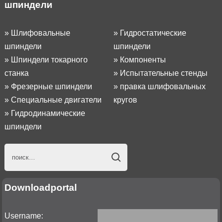
шпиндели
»
Шлифовальные
»
Гидростатические
шпиндели
шпиндели
»
Шпиндели токарного
»
Компоненты
станка
»
Испытательные стенды
»
Фрезерные шпиндели
»
правка шлифовальных
»
Специальные двигатели
кругов
»
Гидродинамические
шпиндели
Downloadportal
Username: